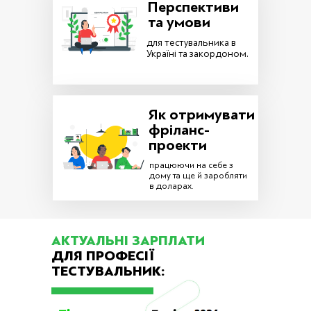
Перспективи
та умови
для тестувальника в
Україні та закордоном.
Як отримувати
фріланс-
проекти
працюючи на себе з
дому та ще й заробляти
в доларах.
АКТУАЛЬНІ ЗАРПЛАТИ
ДЛЯ ПРОФЕСІЇ
ТЕСТУВАЛЬНИК: