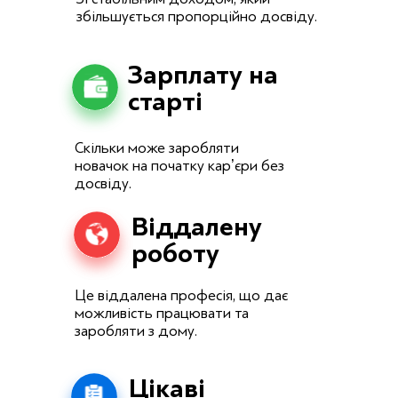
збільшується пропорційно досвіду.
Зарплату на
старті
Скільки може заробляти
новачок на початку карʼєри без
досвіду.
Віддалену
роботу
Це віддалена професія, що дає
можливість працювати та
заробляти з дому.
Цікаві