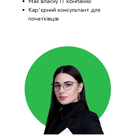
Має власну ІТ компанію
Карʼєрний консультант для
початківців