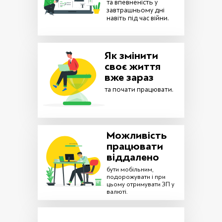
та впевненість у
завтрашньому дні
навіть під час війни.
Як змінити
своє життя
вже зараз
та почати працювати.
Можливість
працювати
віддалено
бути мобільним,
подорожувати і при
цьому отримувати ЗП у
валюті.