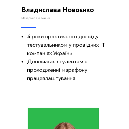
Владислава Новоєнко
Менеджер з навчання
4 роки практичного досвіду
тестувальником у провідних ІТ
компаніях України
Допомагає студентам в
проходженні марафону
працевлаштування