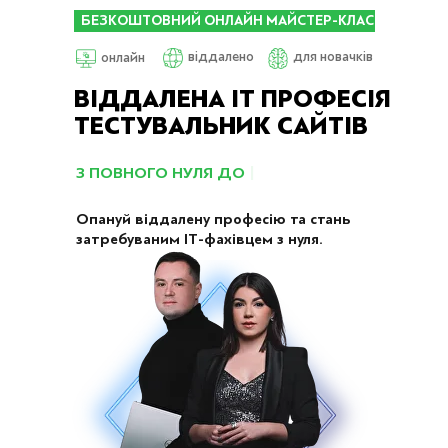
БЕЗКОШТОВНИЙ ОНЛАЙН МАЙСТЕР-КЛАС
віддалено
для новачків
онлайн
ВІДДАЛЕНА ІТ ПРОФЕСІЯ
ТЕСТУВАЛЬНИК САЙТІВ
З
|
Опануй віддалену професію та стань
затребуваним ІТ-фахівцем з нуля.