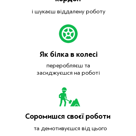
і шукаєш віддалену роботу
Як білка в колесі
переробляєш та
засиджуєшся на роботі
Соромишся своєї роботи
та демотивуєшся від цього