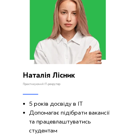
Наталія Лісник
Практикуючий ІТ-рекрутер
5 років досвіду в ІТ
Допомагає підібрати вакансії
та працевлаштуватись
студентам