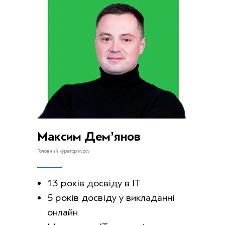
Максим Демʼянов
Головний куратор курсу
13 років досвіду в ІТ
5 років досвіду у викладанні
онлайн