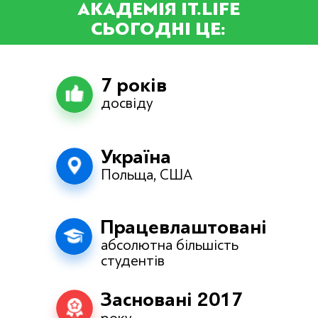
АКАДЕМІЯ IT.LIFE
СЬОГОДНІ ЦЕ:
7 років
досвіду
Україна
Польща, США
Працевлаштовані
абсолютна більшість
студентів
Засновані 2017