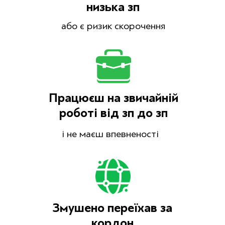
низька зп
або є ризик скорочення
Працюєш на звичайній
роботі від зп до зп
і не маєш впевненості
Змушено переїхав за
кордон