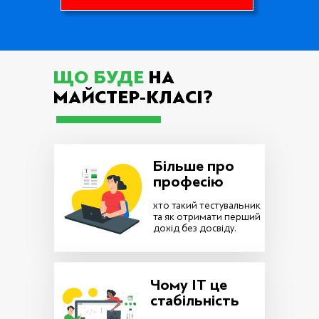
ЩО БУДЕ
НА
МАЙСТЕР-КЛАСІ?
Більше про
професію
хто такий тестувальник
та як отримати перший
дохід без досвіду.
Чому ІТ це
стабільність