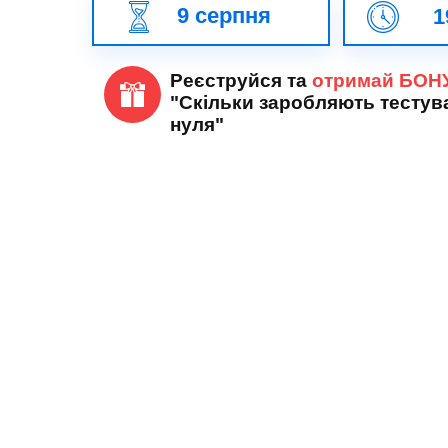
9 серпня
1
Реєструйся та
отримай БОН
"Скільки заробляють тестув
нуля"