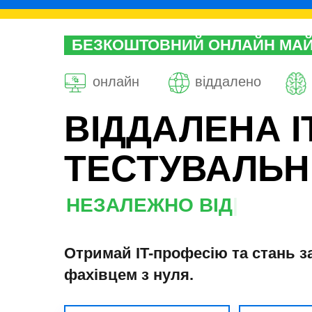
БЕЗКОШТОВНИЙ ОНЛАЙН МАЙ
КЛАС
онлайн
віддалено
ВІДДАЛЕНА І
ТЕСТУВАЛЬН
З ПОВНО
|
Отримай IT-професію та стань з
фахівцем з нуля.