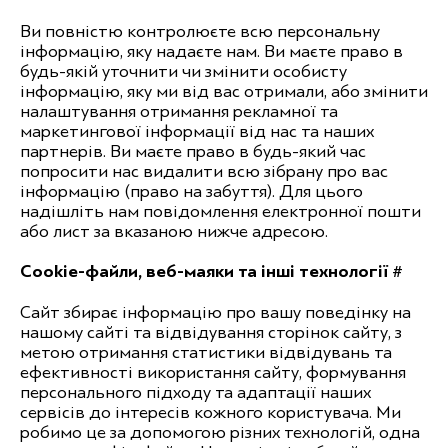
Ви повністю контролюєте всю персональну
інформацію, яку надаєте нам. Ви маєте право в
будь-якій уточнити чи змінити особисту
інформацію, яку ми від вас отримали, або змінити
налаштування отримання рекламної та
маркетингової інформації від нас та наших
партнерів. Ви маєте право в будь-який час
попросити нас видалити всю зібрану про вас
інформацію (право на забуття). Для цього
надішліть нам повідомлення електронної пошти
або лист за вказаною нижче адресою.
Cookie-файли, веб-маяки та інші технології #
Сайт збирає інформацію про вашу поведінку на
нашому сайті та відвідування сторінок сайту, з
метою отримання статистики відвідувань та
ефективності використання сайту, формування
персонального підходу та адаптації наших
сервісів до інтересів кожного користувача. Ми
робимо це за допомогою різних технологій, одна