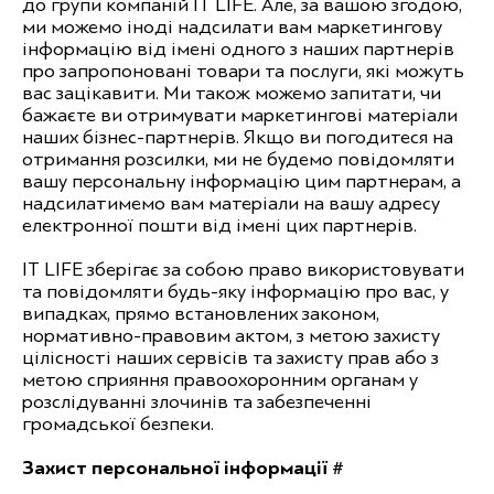
до групи компаній IT LIFE. Але, за вашою згодою,
ми можемо іноді надсилати вам маркетингову
інформацію від імені одного з наших партнерів
про запропоновані товари та послуги, які можуть
вас зацікавити. Ми також можемо запитати, чи
бажаєте ви отримувати маркетингові матеріали
наших бізнес-партнерів. Якщо ви погодитеся на
отримання розсилки, ми не будемо повідомляти
вашу персональну інформацію цим партнерам, а
надсилатимемо вам матеріали на вашу адресу
електронної пошти від імені цих партнерів.
IT LIFE зберігає за собою право використовувати
та повідомляти будь-яку інформацію про вас, у
випадках, прямо встановлених законом,
нормативно-правовим актом, з метою захисту
цілісності наших сервісів та захисту прав або з
метою сприяння правоохоронним органам у
розслідуванні злочинів та забезпеченні
громадської безпеки.
Захист персональної інформації #