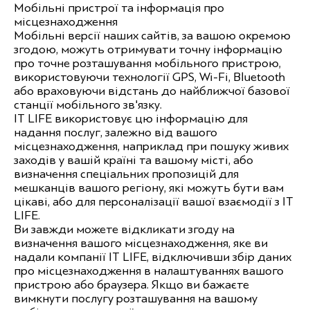
Мобільні пристрої та інформація про
місцезнаходження
Мобільні версії наших сайтів, за вашою окремою
згодою, можуть отримувати точну інформацію
про точне розташування мобільного пристрою,
використовуючи технології GPS, Wi-Fi, Bluetooth
або враховуючи відстань до найближчої базової
станції мобільного зв'язку.
IT LIFE використовує цю інформацію для
надання послуг, залежно від вашого
місцезнаходження, наприклад при пошуку живих
заходів у вашій країні та вашому місті, або
визначення спеціальних пропозицій для
мешканців вашого регіону, які можуть бути вам
цікаві, або для персоналізації вашої взаємодії з IT
LIFE.
Ви завжди можете відкликати згоду на
визначення вашого місцезнаходження, яке ви
надали компанії IT LIFE, відключивши збір даних
про місцезнаходження в налаштуваннях вашого
пристрою або браузера. Якщо ви бажаєте
вимкнути послугу розташування на вашому