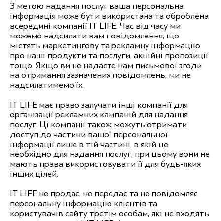
З метою надання послуг ваша персональна
інформація може бути використана та оброблена
всередині компанії IT LIFE. Час від часу ми
можемо надсилати вам повідомлення, що
містять маркетингову та рекламну інформацію
про наші продукти та послуги, акційні пропозиції
тощо. Якщо ви не надасте нам письмової згоди
на отримання зазначених повідомлень, ми не
надсилатимемо їх.
IT LIFE має право залучати інші компанії для
організації рекламних кампаній для надання
послуг. Ці компанії також можуть отримати
доступ до частини вашої персональної
інформації лише в тій частині, в якій це
необхідно для надання послуг, при цьому вони не
мають права використовувати її для будь-яких
інших цілей.
IT LIFE не продає, не передає та не повідомляє
персональну інформацію клієнтів та
користувачів сайту третім особам, які не входять