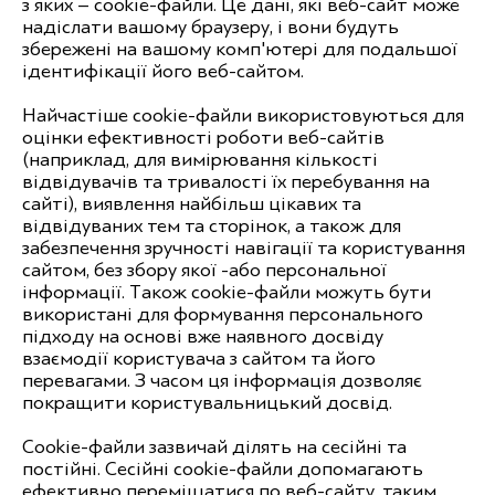
з яких – cookie-файли. Це дані, які веб-сайт може
надіслати вашому браузеру, і вони будуть
збережені на вашому комп'ютері для подальшої
ідентифікації його веб-сайтом.
Найчастіше cookie-файли використовуються для
оцінки ефективності роботи веб-сайтів
(наприклад, для вимірювання кількості
відвідувачів та тривалості їх перебування на
сайті), виявлення найбільш цікавих та
відвідуваних тем та сторінок, а також для
забезпечення зручності навігації та користування
сайтом, без збору якої -або персональної
інформації. Також cookie-файли можуть бути
використані для формування персонального
підходу на основі вже наявного досвіду
взаємодії користувача з сайтом та його
перевагами. З часом ця інформація дозволяє
покращити користувальницький досвід.
Cookie-файли зазвичай ділять на сесійні та
постійні. Сесійні cookie-файли допомагають
ефективно переміщатися по веб-сайту, таким