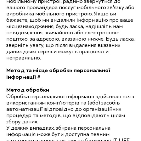
мобільному пристрої, радимо звернутися до
вашого провайдера послуг мобільного зв'язку або
виробника мобільного пристрою. Якщо ви
бажаєте, щоб ми видалили інформацію про ваше
місцезнаходження, будь ласка, надішліть нам
повідомлення, звичайною або електронною
поштою, за адресою, вказаною нижче. Будь ласка,
зверніть увагу, що після видалення вказаних
даних деякі сервіси можуть працювати
неправильно.
Метод та місце обробки персональної
інформації #
Метод обробки
Обробка персональної інформації здійснюється з
використанням комп'ютерів та (або) засобів
автоматизації відповідно до організаційних
процедур та методів, що відповідають цілям
збору даних.
У деяких випадках, збирана персональна
інформація може бути доступна певним
категоріям відповідальних осіб компанії IT LIFE