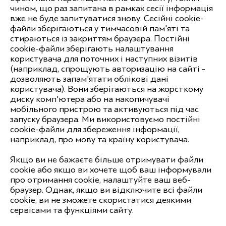
чином, що раз запитана в рамках сесії інформація
вже не буде запитуватися знову. Сесійні cookie-
файли зберігаються у тимчасовій пам'яті та
стираються із закриттям браузера. Постійні
cookie-файли зберігають налаштування
користувача для поточних і наступних візитів
(наприклад, спрощують авторизацію на сайті -
дозволяють запам'ятати облікові дані
користувача). Вони зберігаються на жорсткому
диску комп'ютера або на накопичувачі
мобільного пристрою та активуються під час
запуску браузера. Ми використовуємо постійні
cookie-файли для збереження інформації,
наприклад, про мову та країну користувача.
Якщо ви не бажаєте більше отримувати файли
cookie або якщо ви хочете щоб ваш інформували
про отримання cookie, налаштуйте ваш веб-
браузер. Однак, якщо ви відключите всі файли
cookie, ви не зможете скористатися деякими
сервісами та функціями сайту.