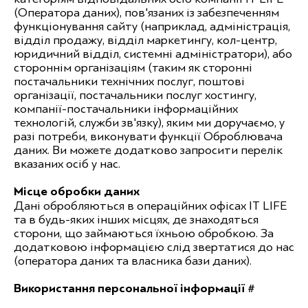
(Оператора даних), пов'язаних із забезпеченням
функціонування сайту (наприклад, адміністрація,
відділ продажу, відділ маркетингу, кол-центр,
юридичний відділ, системні адміністратори), або
стороннім організаціям (таким як сторонні
постачальники технічних послуг, поштові
організації, постачальники послуг хостингу,
компанії-постачальники інформаційних
технологій, служби зв'язку), яким ми доручаємо, у
разі потреби, виконувати функції Оброблювача
даних. Ви можете додатково запросити перелік
вказаних осіб у нас.
Місце обробки даних
Дані обробляються в операційних офісах IT LIFE
та в будь-яких інших місцях, де знаходяться
сторони, що займаються їхньою обробкою. За
додатковою інформацією слід звертатися до нас
(оператора даних та власника бази даних).
Використання персональної інформації #