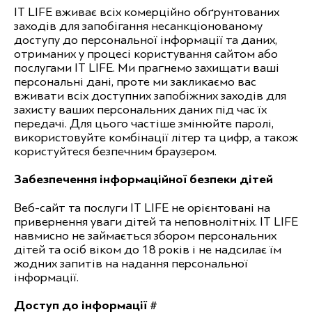
IT LIFE вживає всіх комерційно обґрунтованих
заходів для запобігання несанкціонованому
доступу до персональної інформації та даних,
отриманих у процесі користування сайтом або
послугами IT LIFE. Ми прагнемо захищати ваші
персональні дані, проте ми закликаємо вас
вживати всіх доступних запобіжних заходів для
захисту ваших персональних даних під час їх
передачі. Для цього частіше змінюйте паролі,
використовуйте комбінації літер та цифр, а також
користуйтеся безпечним браузером.
Забезпечення інформаційної безпеки дітей
Веб-сайт та послуги IT LIFE не орієнтовані на
привернення уваги дітей та неповнолітніх. IT LIFE
навмисно не займається збором персональних
дітей та осіб віком до 18 років і не надсилає їм
жодних запитів на надання персональної
інформації.
Доступ до інформації #