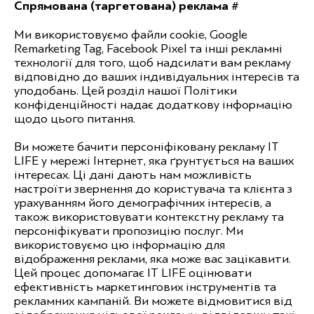
Спрямована (таргетована) реклама #
Ми використовуємо файли cookie, Google
Remarketing Tag, Facebook Pixel та інші рекламні
технології для того, щоб надсилати вам рекламу
відповідно до ваших індивідуальних інтересів та
уподобань. Цей розділ нашої Політики
конфіденційності надає додаткову інформацію
щодо цього питання.
Ви можете бачити персоніфіковану рекламу IT
LIFE у мережі Інтернет, яка ґрунтується на ваших
інтересах. Ці дані дають нам можливість
настроїти звернення до користувача та клієнта з
урахуванням його демографічних інтересів, а
також використовувати контекстну рекламу та
персоніфікувати пропозицію послуг. Ми
використовуємо цю інформацію для
відображення реклами, яка може вас зацікавити.
Цей процес допомагає IT LIFE оцінювати
ефективність маркетингових інструментів та
рекламних кампаній. Ви можете відмовитися від