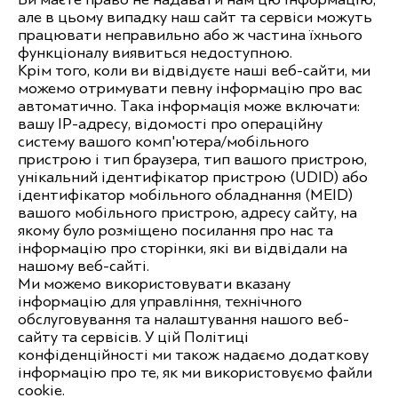
але в цьому випадку наш сайт та сервіси можуть
працювати неправильно або ж частина їхнього
функціоналу виявиться недоступною.
Крім того, коли ви відвідуєте наші веб-сайти, ми
можемо отримувати певну інформацію про вас
автоматично. Така інформація може включати:
вашу IP-адресу, відомості про операційну
систему вашого комп'ютера/мобільного
пристрою і тип браузера, тип вашого пристрою,
унікальний ідентифікатор пристрою (UDID) або
ідентифікатор мобільного обладнання (MEID)
вашого мобільного пристрою, адресу сайту, на
якому було розміщено посилання про нас та
інформацію про сторінки, які ви відвідали на
нашому веб-сайті.
Ми можемо використовувати вказану
інформацію для управління, технічного
обслуговування та налаштування нашого веб-
сайту та сервісів. У цій Політиці
конфіденційності ми також надаємо додаткову
інформацію про те, як ми використовуємо файли
cookie.