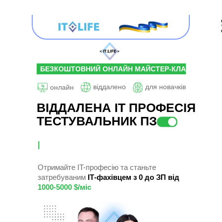
БЕЗКОШТОВНИЙ ОНЛАЙН МАЙСТЕР-КЛАС
віддалено
для новачків
онлайн
ВІДДАЛЕНА ІТ ПРОФЕСІЯ
ТЕСТУВАЛЬНИК ПЗ
|
Отримайте IT-професію та станьте
затребуваним
І
Т-фахівцем з 0 до ЗП від
1000-5000 $/міс