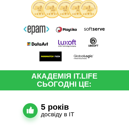
АКАДЕМІЯ IT.LIFE
СЬОГОДНІ ЦЕ:
5 років
досвіду в ІT