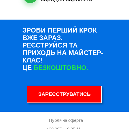
ЗРОБИ ПЕРШИЙ КРОК
ВЖЕ ЗАРАЗ.
РЕЄСТРУЙСЯ ТА
ПРИХОДЬ НА МАЙСТЕР-
КЛАС!
ЦЕ
БЕЗКОШТОВНО.
ЗАРЕЄСТРУВАТИСЬ
Публічна оферта