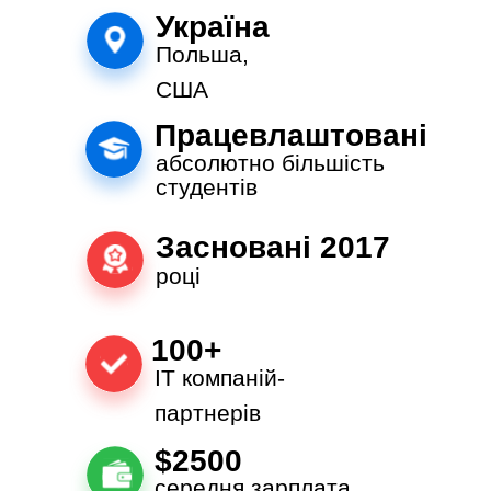
Україна
Польша,
США
Працевлаштовані
абсолютно більшість
студентів
Засновані 2017
році
100+
ІТ компаній-
партнерів
$2500
середня зарплата